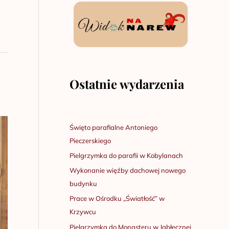
Ostatnie wydarzenia
Święto parafialne Antoniego
Pieczerskiego
Pielgrzymka do parafii w Kobylanach
Wykonanie więźby dachowej nowego
budynku
Prace w Ośrodku „Światłość” w
Krzywcu
Pielgrzymka do Monasteru w Jabłecznej