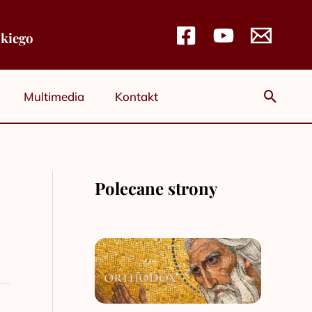
skiego
Szuka
Multimedia
Kontakt
Polecane strony