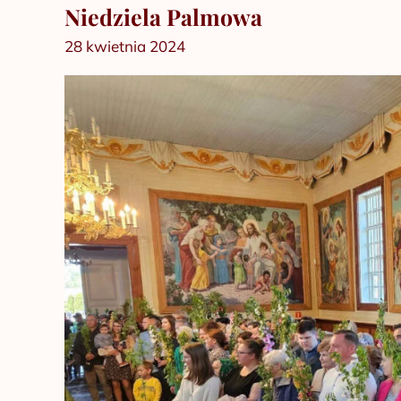
Niedziela Palmowa
Niedziela
Palmowa
28 kwietnia 2024