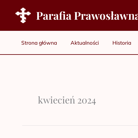
Przejdź
Parafia Prawosławn
do
treści
Strona główna
Aktualności
Historia
kwiecień 2024