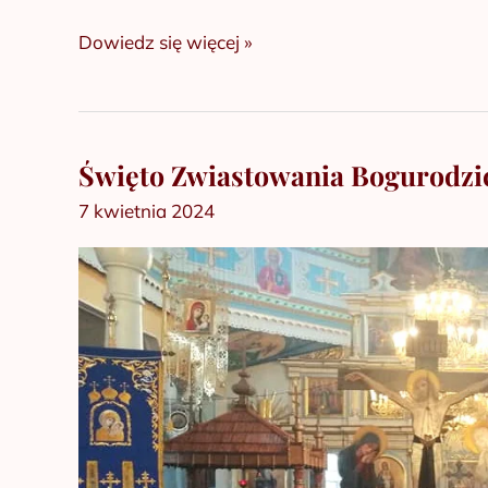
Dowiedz się więcej »
Święto Zwiastowania Bogurodzi
Święto
Zwiastowania
7 kwietnia 2024
Bogurodzicy