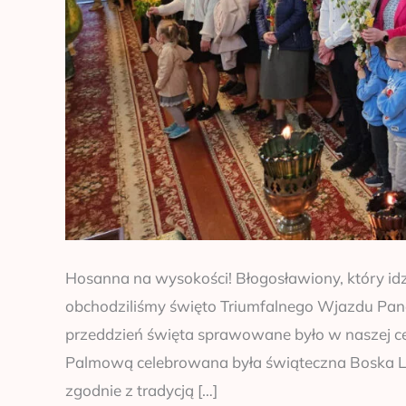
Hosanna na wysokości! Błogosławiony, który idz
obchodziliśmy święto Triumfalnego Wjazdu Pan
przeddzień święta sprawowane było w naszej 
Palmową celebrowana była świąteczna Boska Litu
zgodnie z tradycją […]