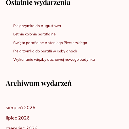
Ostatnie wydarzenia
Pielgrzymka do Augustowa
Letnie kolonie parafialne
Święto parafialne Antoniego Pieczerskiego
Pielgrzymka do parafii w Kobylanach
Wykonanie więźby dachowej nowego budynku
Archiwum wydarzeń
sierpień 2026
lipiec 2026
czerwiec 2026