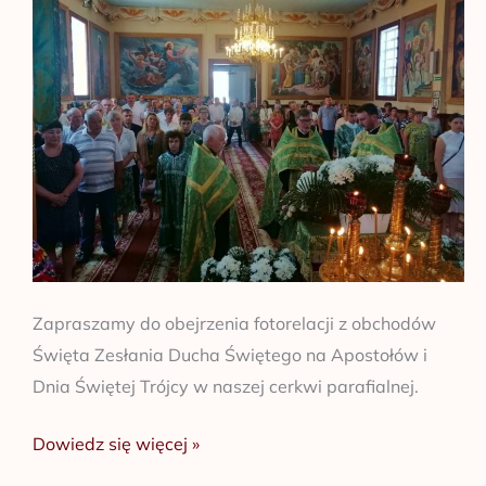
na
Apostołów
Zapraszamy do obejrzenia fotorelacji z obchodów
Święta Zesłania Ducha Świętego na Apostołów i
Dnia Świętej Trójcy w naszej cerkwi parafialnej.
Dowiedz się więcej »