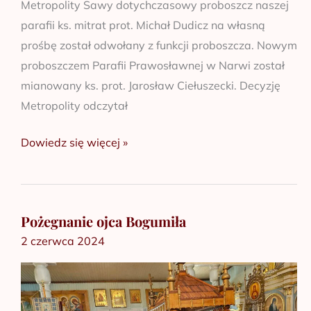
Metropolity Sawy dotychczasowy proboszcz naszej
parafii ks. mitrat prot. Michał Dudicz na własną
prośbę został odwołany z funkcji proboszcza. Nowym
proboszczem Parafii Prawosławnej w Narwi został
mianowany ks. prot. Jarosław Ciełuszecki. Decyzję
Metropolity odczytał
Dowiedz się więcej »
Pożegnanie ojca Bogumiła
Pożegnanie
2 czerwca 2024
ojca
Bogumiła