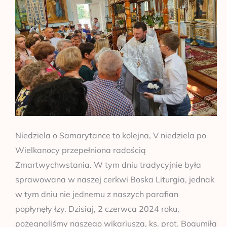
Niedziela o Samarytance to kolejna, V niedziela po
Wielkanocy przepełniona radością
Zmartwychwstania. W tym dniu tradycyjnie była
sprawowana w naszej cerkwi Boska Liturgia, jednak
w tym dniu nie jednemu z naszych parafian
popłynęły łzy. Dzisiaj, 2 czerwca 2024 roku,
pożegnaliśmy naszego wikariusza, ks. prot. Bogumiła