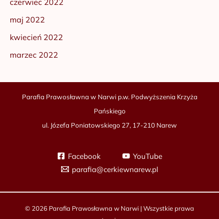
czerwiec 2022
maj 2022
kwiecień 2022
marzec 2022
Parafia Prawosławna w Narwi p.w. Podwyższenia Krzyża
Pańskiego
ul. Józefa Poniatowskiego 27, 17-210 Narew
Facebook
YouTube
parafia@cerkiewnarew.pl
© 2026 Parafia Prawosławna w Narwi | Wszystkie prawa