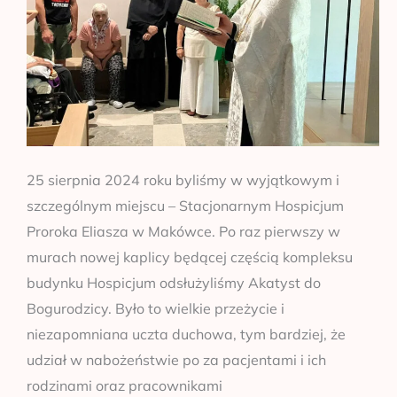
25 sierpnia 2024 roku byliśmy w wyjątkowym i
szczególnym miejscu – Stacjonarnym Hospicjum
Proroka Eliasza w Makówce. Po raz pierwszy w
murach nowej kaplicy będącej częścią kompleksu
budynku Hospicjum odsłużyliśmy Akatyst do
Bogurodzicy. Było to wielkie przeżycie i
niezapomniana uczta duchowa, tym bardziej, że
udział w nabożeństwie po za pacjentami i ich
rodzinami oraz pracownikami