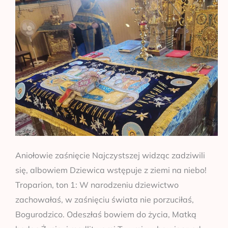
Aniołowie zaśnięcie Najczystszej widząc zadziwili
się, albowiem Dziewica wstępuje z ziemi na niebo!
Troparion, ton 1: W narodzeniu dziewictwo
zachowałaś, w zaśnięciu świata nie porzuciłaś,
Bogurodzico. Odeszłaś bowiem do życia, Matką