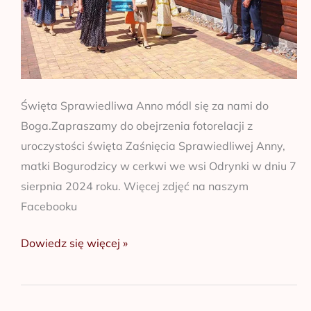
Święta Sprawiedliwa Anno módl się za nami do
Boga.Zapraszamy do obejrzenia fotorelacji z
uroczystości święta Zaśnięcia Sprawiedliwej Anny,
matki Bogurodzicy w cerkwi we wsi Odrynki w dniu 7
sierpnia 2024 roku. Więcej zdjęć na naszym
Facebooku
Dowiedz się więcej »