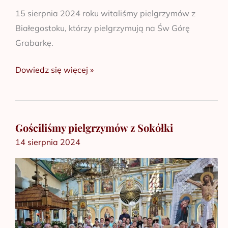
15 sierpnia 2024 roku witaliśmy pielgrzymów z
Białegostoku, którzy pielgrzymują na Św Górę
Grabarkę.
Dowiedz się więcej »
Gościliśmy pielgrzymów z Sokółki
Gościliśmy
14 sierpnia 2024
pielgrzymów
z
Sokółki