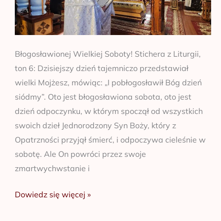
Błogosławionej Wielkiej Soboty! Stichera z Liturgii,
ton 6: Dzisiejszy dzień tajemniczo przedstawiał
wielki Mojżesz, mówiąc: „I pobłogosławił Bóg dzień
siódmy”. Oto jest błogosławiona sobota, oto jest
dzień odpoczynku, w którym spoczął od wszystkich
swoich dzieł Jednorodzony Syn Boży, który z
Opatrzności przyjął śmierć, i odpoczywa cieleśnie w
sobotę. Ale On powróci przez swoje
zmartwychwstanie i
Dowiedz się więcej »