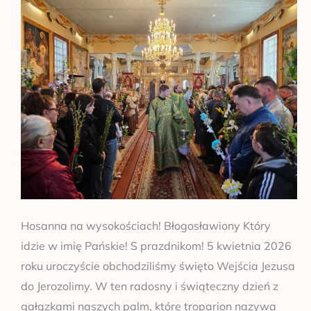
Hosanna na wysokościach! Błogosławiony Który
idzie w imię Pańskie! S prazdnikom! 5 kwietnia 2026
roku uroczyście obchodziliśmy święto Wejścia Jezusa
do Jerozolimy. W ten radosny i świąteczny dzień z
gałązkami naszych palm, które troparion nazywa