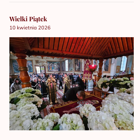
Wielki Piątek
Wielki
10 kwietnia 2026
Piątek