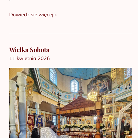
Dowiedz się więcej »
Wielka Sobota
Wielka
11 kwietnia 2026
Sobota