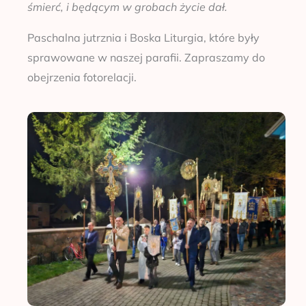
śmierć, i będącym w grobach życie dał.
Paschalna jutrznia i Boska Liturgia, które były
sprawowane w naszej parafii. Zapraszamy do
obejrzenia fotorelacji.