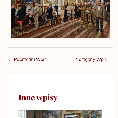
←
Poprzedni Wpis
Następny Wpis
→
Inne wpisy