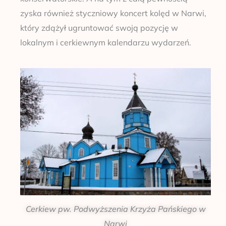
zyska również styczniowy koncert kolęd w Narwi,
który zdążył ugruntować swoją pozycję w
lokalnym i cerkiewnym kalendarzu wydarzeń.
Cerkiew pw. Podwyższenia Krzyża Pańskiego w
Narwi