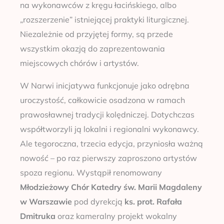
na wykonawców z kręgu łacińskiego, albo
„rozszerzenie” istniejącej praktyki liturgicznej.
Niezależnie od przyjętej formy, są przede
wszystkim okazją do zaprezentowania
miejscowych chórów i artystów.
W Narwi inicjatywa funkcjonuje jako odrębna
uroczystość, całkowicie osadzona w ramach
prawosławnej tradycji kolędniczej. Dotychczas
współtworzyli ją lokalni i regionalni wykonawcy.
Ale tegoroczna, trzecia edycja, przyniosła ważną
nowość – po raz pierwszy zaproszono artystów
spoza regionu. Wystąpił renomowany
Młodzieżowy Chór Katedry św. Marii Magdaleny
w Warszawie
pod dyrekcją
ks. prot. Rafała
Dmitruka
oraz kameralny projekt wokalny