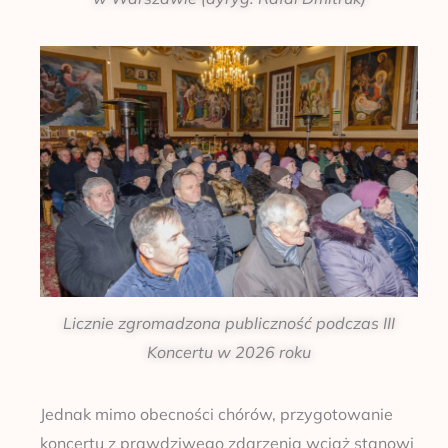
Licznie zgromadzona publiczność podczas III
Koncertu w 2026 roku
Jednak mimo obecności chórów, przygotowanie
koncertu z prawdziwego zdarzenia wciąż stanowi