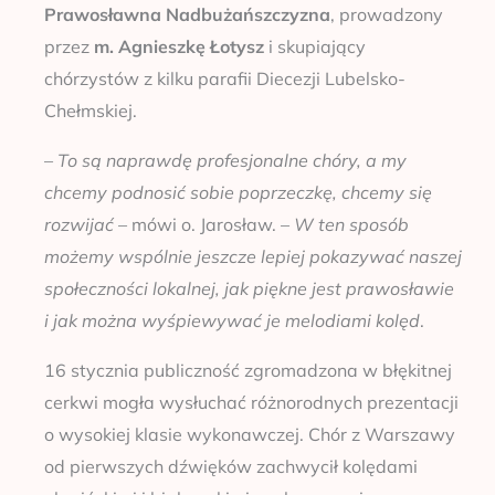
Prawosławna Nadbużańszczyzna
, prowadzony
przez
m. Agnieszkę Łotysz
i skupiający
chórzystów z kilku parafii Diecezji Lubelsko-
Chełmskiej.
–
To są naprawdę profesjonalne chóry, a my
chcemy podnosić sobie poprzeczkę, chcemy się
rozwijać
– mówi o. Jarosław. –
W ten sposób
możemy wspólnie jeszcze lepiej pokazywać naszej
społeczności lokalnej, jak piękne jest prawosławie
i jak można wyśpiewywać je melodiami kolęd
.
16 stycznia publiczność zgromadzona w błękitnej
cerkwi mogła wysłuchać różnorodnych prezentacji
o wysokiej klasie wykonawczej. Chór z Warszawy
od pierwszych dźwięków zachwycił kolędami