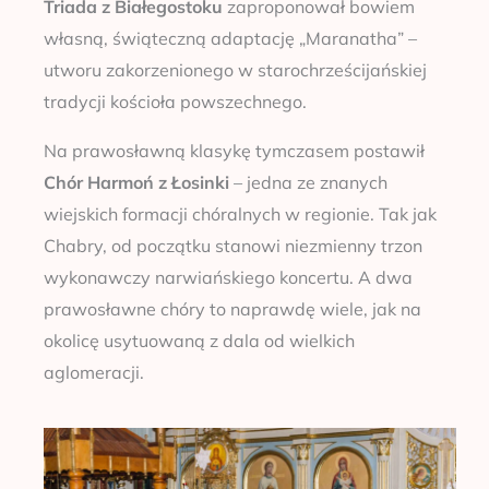
Triada z Białegostoku
zaproponował bowiem
własną, świąteczną adaptację „Maranatha” –
utworu zakorzenionego w starochrześcijańskiej
tradycji kościoła powszechnego.
Na prawosławną klasykę tymczasem postawił
Chór Harmoń z Łosinki
– jedna ze znanych
wiejskich formacji chóralnych w regionie. Tak jak
Chabry, od początku stanowi niezmienny trzon
wykonawczy narwiańskiego koncertu. A dwa
prawosławne chóry to naprawdę wiele, jak na
okolicę usytuowaną z dala od wielkich
aglomeracji.