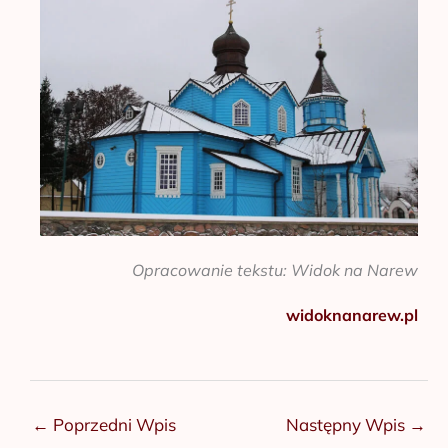
Opracowanie tekstu: Widok na Narew
widoknanarew.pl
←
Poprzedni Wpis
Następny Wpis
→