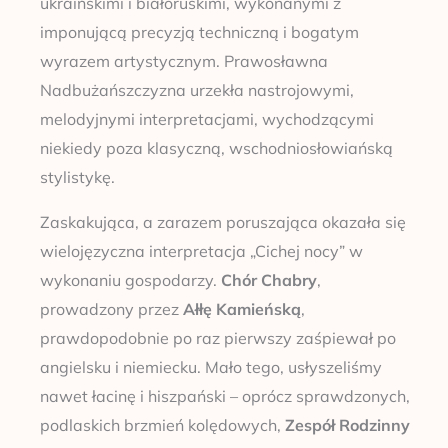
ukraińskimi i białoruskimi, wykonanymi z
imponującą precyzją techniczną i bogatym
wyrazem artystycznym. Prawosławna
Nadbużańszczyzna urzekła nastrojowymi,
melodyjnymi interpretacjami, wychodzącymi
niekiedy poza klasyczną, wschodniosłowiańską
stylistykę.
Zaskakująca, a zarazem poruszająca okazała się
wielojęzyczna interpretacja „Cichej nocy” w
wykonaniu gospodarzy.
Chór Chabry
,
prowadzony przez
Ałłę Kamieńską
,
prawdopodobnie po raz pierwszy zaśpiewał po
angielsku i niemiecku. Mało tego, usłyszeliśmy
nawet łacinę i hiszpański – oprócz sprawdzonych,
podlaskich brzmień kolędowych,
Zespół Rodzinny