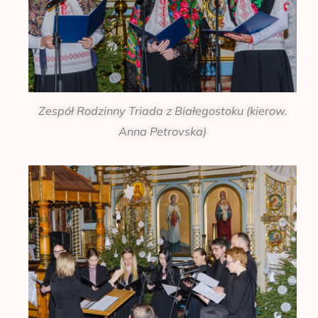
Zespół Rodzinny Triada z Białegostoku (kierow.
Anna Petrovska)