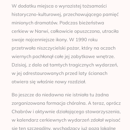
W dodatku miejsca o wyrazistej tożsamości
historyczno-kulturowej, przechowującego pamięć
minionych dramatów. Podczas bieżeństwa
cerkiew w Narwi, całkowicie opuszczona, utraciła
swoje najcenniejsze ikony. W 1990 roku
przetrwała niszczycielski pożar, który na oczach
wiernych pochłonął całe jej zabytkowe wnętrze.
Dzisiaj, z dala od tamtych tragicznych wydarzeń,
w jej odrestaurowanych przed laty ścianach
otwiera się właśnie nowy rozdział.
Bo jeszcze do niedawna nie istniała tu żadna
zorganizowana formacja chóralna. A teraz, oprócz
Chabrów i aktywnie działającego stowarzyszenia,
w kalendarz cerkiewnych wydarzeń zdołał wpisać
się ten szczególny, wychodzący już poza lokalne