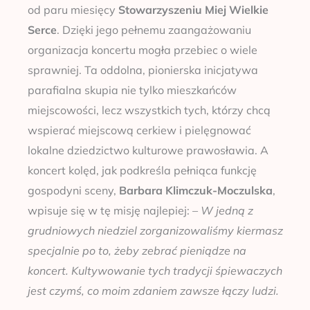
od paru miesięcy
Stowarzyszeniu Miej Wielkie
Serce
. Dzięki jego pełnemu zaangażowaniu
organizacja koncertu mogła przebiec o wiele
sprawniej. Ta oddolna, pionierska inicjatywa
parafialna skupia nie tylko mieszkańców
miejscowości, lecz wszystkich tych, którzy chcą
wspierać miejscową cerkiew i pielęgnować
lokalne dziedzictwo kulturowe prawosławia. A
koncert kolęd, jak podkreśla pełniąca funkcję
gospodyni sceny,
Barbara Klimczuk-Moczulska
,
wpisuje się w tę misję najlepiej:
–
W jedną z
grudniowych niedziel zorganizowaliśmy kiermasz
specjalnie po to, żeby zebrać pieniądze na
koncert. Kultywowanie tych tradycji śpiewaczych
jest czymś, co moim zdaniem zawsze łączy ludzi.