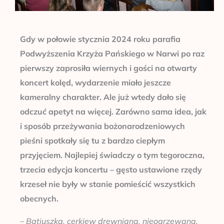
Gdy w połowie stycznia 2024 roku parafia
Podwyższenia Krzyża Pańskiego w Narwi po raz
pierwszy zaprosiła wiernych i gości na otwarty
koncert kolęd, wydarzenie miało jeszcze
kameralny charakter. Ale już wtedy dało się
odczuć apetyt na więcej. Zarówno sama idea, jak
i sposób przeżywania bożonarodzeniowych
pieśni spotkały się tu z bardzo ciepłym
przyjęciem. Najlepiej świadczy o tym tegoroczna,
trzecia edycja koncertu – gęsto ustawione rzędy
krzeseł nie były w stanie pomieścić wszystkich
obecnych
.
–
Batiuszka, cerkiew drewniana, nieogrzewana.