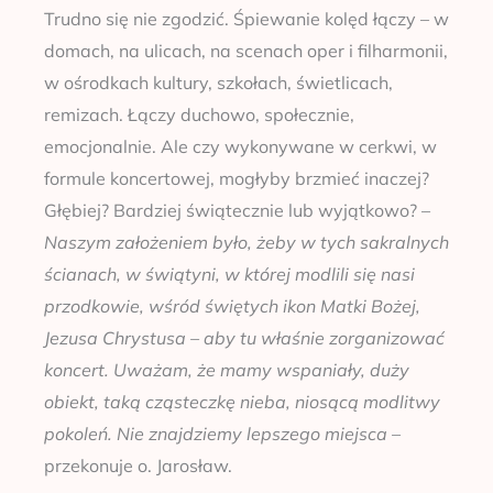
Trudno się nie zgodzić. Śpiewanie kolęd łączy – w
domach, na ulicach, na scenach oper i filharmonii,
w ośrodkach kultury, szkołach, świetlicach,
remizach. Łączy duchowo, społecznie,
emocjonalnie. Ale czy wykonywane w cerkwi, w
formule koncertowej, mogłyby brzmieć inaczej?
Głębiej? Bardziej świątecznie lub wyjątkowo? –
Naszym założeniem było, żeby w tych sakralnych
ścianach, w świątyni, w której modlili się nasi
przodkowie, wśród świętych ikon Matki Bożej,
Jezusa Chrystusa – aby tu właśnie zorganizować
koncert. Uważam, że mamy wspaniały, duży
obiekt, taką cząsteczkę nieba, niosącą modlitwy
pokoleń. Nie znajdziemy lepszego miejsca
–
przekonuje o. Jarosław.