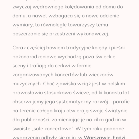
zwyczaj wędrownego kolędowania od domu do
domu, a nawet wzbogaca się o nowe odcienie i
wymiary, to równolegle towarzyszy temu
poszerzanie się przestrzeni wykonawczej.
Coraz częściej bowiem tradycyjne kolędy i pieśni
bożonarodzeniowe wychodzą poza świeckie
sceny i trafiają do cerkwi w formie
zorganizowanych koncertów lub wieczorów
muzycznych. Choć zjawisko wciąż jest w polskim
prawosławiu stosunkowo świeże, od kilkunastu lat
obserwujemy jego systematyczny rozwój – parafie
na terenie całego kraju otwierają swoje świątynie
dla publiczności, zamieniając je na kilka godzin w
swoiste „sale koncertowe”. W tym roku podobne
wydarzenia odbyły się m.in. w
Warszawie, Łodzi,