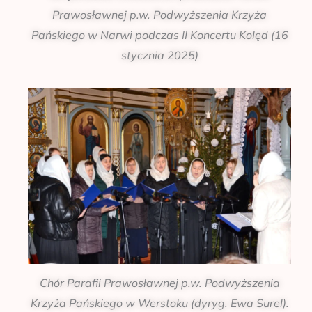
Prawosławnej p.w. Podwyższenia Krzyża
Pańskiego w Narwi podczas II Koncertu Kolęd (16
stycznia 2025)
Chór Parafii Prawosławnej p.w. Podwyższenia
Krzyża Pańskiego w Werstoku (dyryg. Ewa Surel).