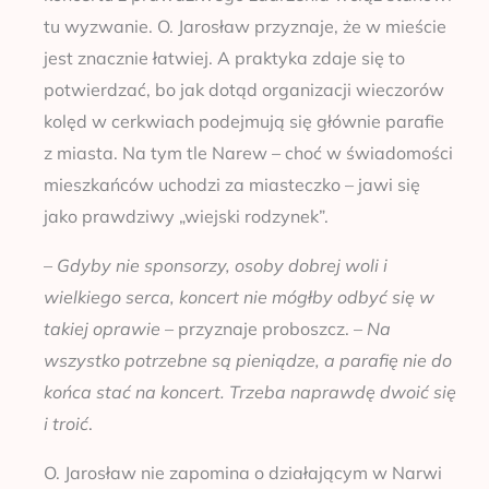
tu wyzwanie. O. Jarosław przyznaje, że w mieście
jest znacznie łatwiej. A praktyka zdaje się to
potwierdzać, bo jak dotąd organizacji wieczorów
kolęd w cerkwiach podejmują się głównie parafie
z miasta. Na tym tle Narew – choć w świadomości
mieszkańców uchodzi za miasteczko – jawi się
jako prawdziwy „wiejski rodzynek”.
–
Gdyby nie sponsorzy, osoby dobrej woli i
wielkiego serca, koncert nie mógłby odbyć się w
takiej oprawie
– przyznaje proboszcz. –
Na
wszystko potrzebne są pieniądze, a parafię nie do
końca stać na koncert. Trzeba naprawdę dwoić się
i troić
.
O. Jarosław nie zapomina o działającym w Narwi