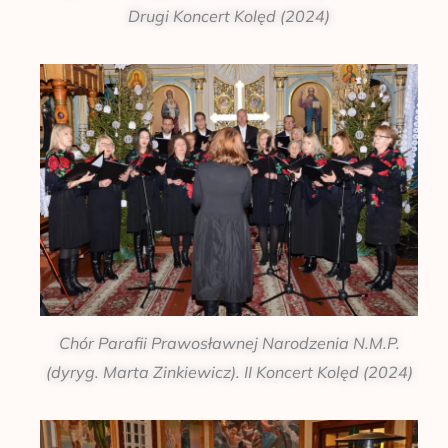
Drugi Koncert Kolęd (2024)
Chór Parafii Prawosławnej Narodzenia N.M.P.
(dyryg. Marta Zinkiewicz). II Koncert Kolęd (2024)