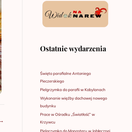
Ostatnie wydarzenia
Święto parafialne Antoniego
Pieczerskiego
Pielgrzymka do parafii w Kobylanach
Wykonanie więźby dachowej nowego
budynku
Prace w Ośrodku „Światłość” w
→
Krzywcu
Pielgrzymka do Monasteru w Jabłecznej