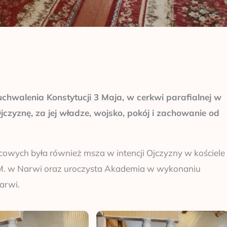
uchwalenia Konstytucji 3 Maja, w cerkwi parafialnej w
zyznę, za jej władze, wojsko, pokój i zachowanie od
cowych była również msza w intencji Ojczyzny w kościele
.M. w Narwi oraz uroczysta Akademia w wykonaniu
arwi.