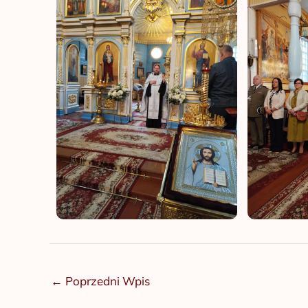
←
Poprzedni Wpis