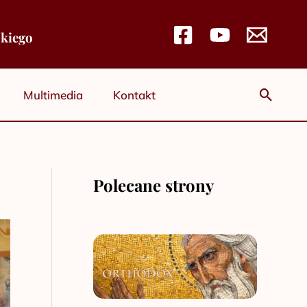
skiego
Szuka
Multimedia
Kontakt
Polecane strony