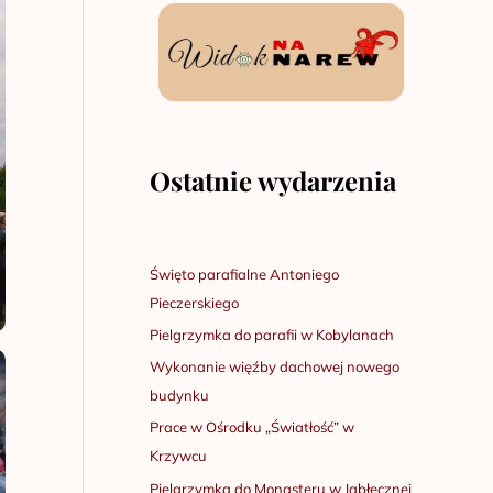
Ostatnie wydarzenia
Święto parafialne Antoniego
Pieczerskiego
Pielgrzymka do parafii w Kobylanach
Wykonanie więźby dachowej nowego
budynku
Prace w Ośrodku „Światłość” w
Krzywcu
Pielgrzymka do Monasteru w Jabłecznej