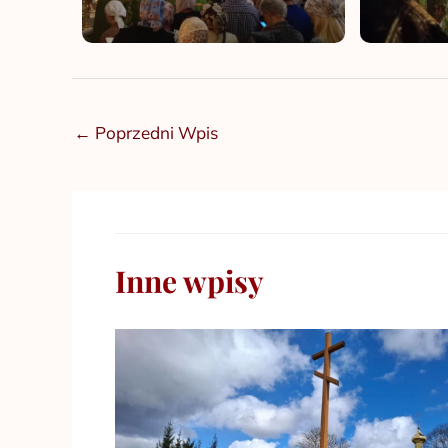
←
Poprzedni Wpis
Inne wpisy