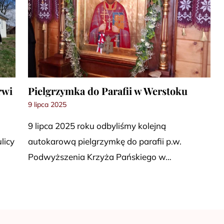
rwi
Pielgrzymka do Parafii w Werstoku
9 lipca 2025
9 lipca 2025 roku odbyliśmy kolejną
licy
autokarową pielgrzymkę do parafii p.w.
Podwyższenia Krzyża Pańskiego w…