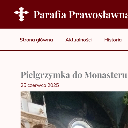
Przejdź
Parafia Prawosławn
do
treści
Strona główna
Aktualności
Historia
Pielgrzymka do Monasteru 
25 czerwca 2025