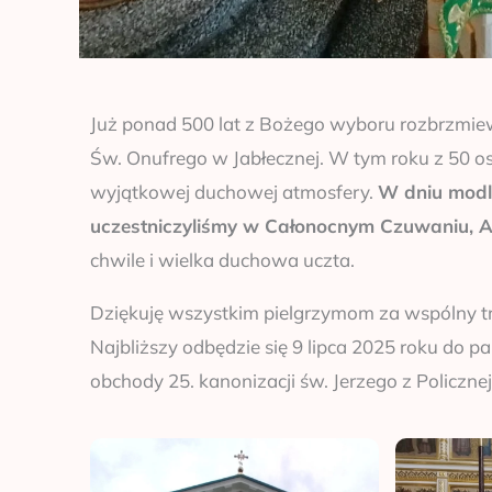
Już ponad 500 lat z Bożego wyboru rozbrzmie
Św. Onufrego w Jabłecznej. W tym roku z 50 o
wyjątkowej duchowej atmosfery.
W dniu modl
uczestniczyliśmy w Całonocnym Czuwaniu, Akat
chwile i wielka duchowa uczta.
Dziękuję wszystkim pielgrzymom za wspólny tr
Najbliższy odbędzie się 9 lipca 2025 roku do 
obchody 25. kanonizacji św. Jerzego z Policznej