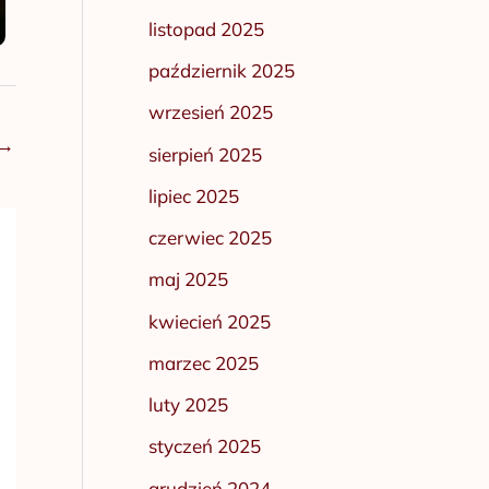
listopad 2025
październik 2025
wrzesień 2025
→
sierpień 2025
lipiec 2025
czerwiec 2025
maj 2025
kwiecień 2025
marzec 2025
luty 2025
styczeń 2025
grudzień 2024