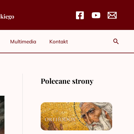
skiego
Szuka
Multimedia
Kontakt
Polecane strony