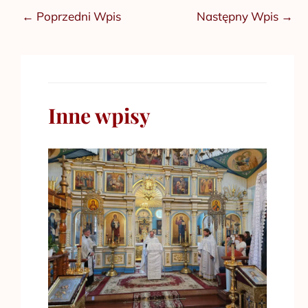
←
Poprzedni Wpis
Następny Wpis
→
Inne wpisy