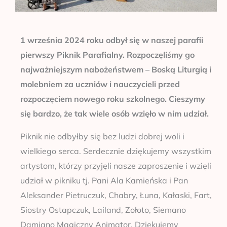
1 września 2024 roku odbył się w naszej parafii
pierwszy Piknik Parafialny. Rozpoczęliśmy go
najważniejszym nabożeństwem – Boską Liturgią i
molebniem za uczniów i nauczycieli przed
rozpoczęciem nowego roku szkolnego. Cieszymy
się bardzo, że tak wiele osób wzięło w nim udział.
Piknik nie odbyłby się bez ludzi dobrej woli i
wielkiego serca. Serdecznie dziękujemy wszystkim
artystom, którzy przyjęli nasze zaproszenie i wzięli
udział w pikniku tj. Pani Ala Kamieńska i Pan
Aleksander Pietruczuk, Chabry, Łuna, Kałaski, Fart,
Siostry Ostapczuk, Lailand, Zołoto, Siemano
Damiano Magiczny Animator. Dziękujemy