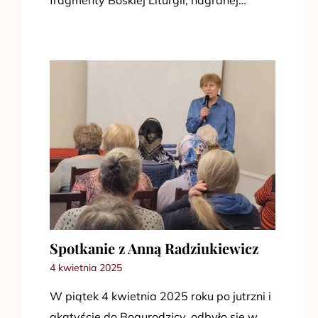
fragmenty Boskiej Liturgii, nagranej…
Spotkanie z Anną Radziukiewicz
4 kwietnia 2025
W piątek 4 kwietnia 2025 roku po jutrzni i
akatyście do Bogurodzicy, odbyło się w…