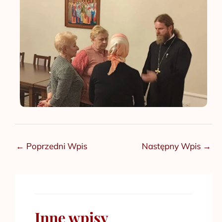
←
Poprzedni Wpis
Następny Wpis
→
Inne wpisy