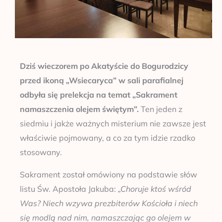
Dziś wieczorem po Akatyście do Bogurodzicy
przed ikoną „Wsiecaryca” w sali parafialnej
odbyła się prelekcja na temat „Sakrament
namaszczenia olejem świętym”.
Ten jeden z
siedmiu i jakże ważnych misterium nie zawsze jest
właściwie pojmowany, a co za tym idzie rzadko
stosowany.
Sakrament został omówiony na podstawie słów
listu Św. Apostoła Jakuba:
„Choruje ktoś wśród
Was? Niech wzywa prezbiterów Kościoła i niech
się modlą nad nim, namaszczając go olejem w