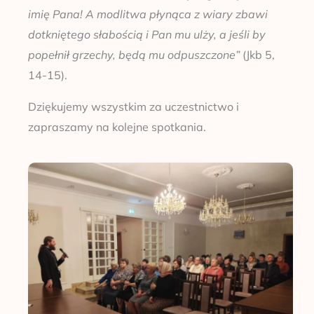
imię Pana! A modlitwa płynąca z wiary zbawi
dotkniętego słabością i Pan mu ulży, a jeśli by
popełnił grzechy, będą mu odpuszczone”
(Jkb 5,
14-15).
Dziękujemy wszystkim za uczestnictwo i
zapraszamy na kolejne spotkania.