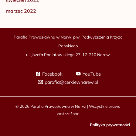
kwiecień 2022
marzec 2022
Parafia Prawosławna w Narwi p.w. Podwyższenia Krzyża
Pańskiego
ul. Józefa Poniatowskiego 27, 17-210 Narew
Facebook
YouTube
parafia@cerkiewnarew.pl
© 2026 Parafia Prawosławna w Narwi | Wszystkie prawa
zastrzeżone
Polityka prywatności