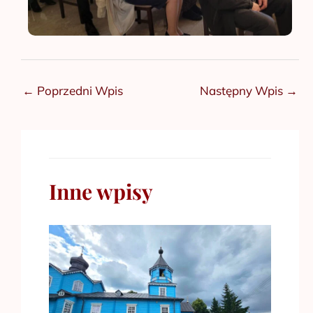
←
Poprzedni Wpis
Następny Wpis
→
Inne wpisy