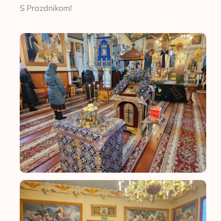
S Prazdnikom!