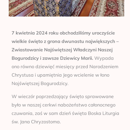
7 kwietnia 2024 roku obchodziliśmy uroczyście
wielkie święto z grona dwunastu największych –
Zwiastowanie Najświętszej Władczyni Naszej
Bogurodzicy i zawsze Dziewicy Marii.
Wypada
ono równo dziewięć miesięcy przed Narodzeniem
Chrystusa i upamiętnia Jego wcielenie w łono
Najświętszej Bogurodzicy.
W wieczór poprzedzający święto sprawowane
było w naszej cerkwi nabożeństwo całonocnego
czuwania, zaś w sam dzień święta Boska Liturgia
św. Jana Chryzostoma.