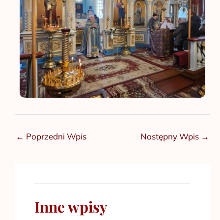
←
Poprzedni Wpis
Następny Wpis
→
Inne wpisy