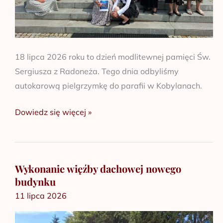
18 lipca 2026 roku to dzień modlitewnej pamięci Św.
Sergiusza z Radoneża. Tego dnia odbyliśmy
autokarową pielgrzymkę do parafii w Kobylanach.
Dowiedz się więcej »
Wykonanie więźby dachowej nowego
Wykonanie
budynku
więźby
11 lipca 2026
dachowej
nowego