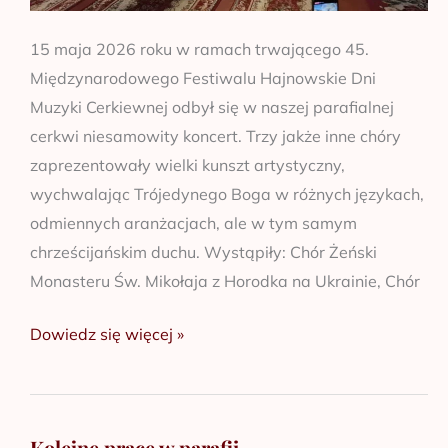
15 maja 2026 roku w ramach trwającego 45.
Międzynarodowego Festiwalu Hajnowskie Dni
Muzyki Cerkiewnej odbył się w naszej parafialnej
cerkwi niesamowity koncert. Trzy jakże inne chóry
zaprezentowały wielki kunszt artystyczny,
wychwalając Trójedynego Boga w różnych językach,
odmiennych aranżacjach, ale w tym samym
chrześcijańskim duchu. Wystąpiły: Chór Żeński
Monasteru Św. Mikołaja z Horodka na Ukrainie, Chór
Dowiedz się więcej »
Kolejne prace w parafii
Kolejne