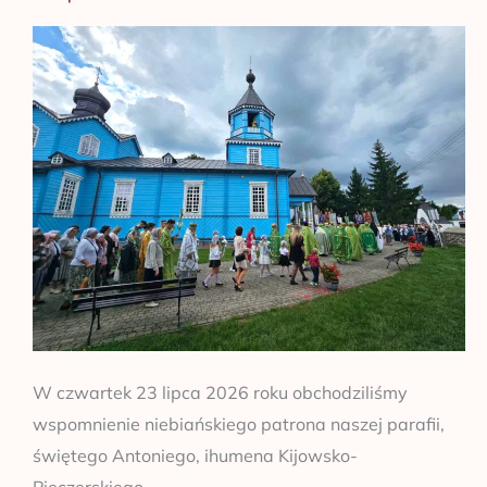
Antoniego
Pieczerskiego
W czwartek 23 lipca 2026 roku obchodziliśmy
wspomnienie niebiańskiego patrona naszej parafii,
świętego Antoniego, ihumena Kijowsko-
Pieczerskiego.