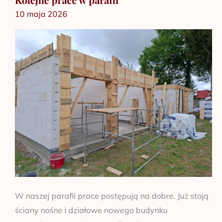
10 maja 2026
prace
w
parafii
W naszej parafii prace postępują na dobre. Już stoją
ściany nośne i działowe nowego budynku