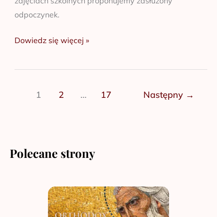
zajęciach szkolnych proponujemy zasłużony
odpoczynek.
Dowiedz się więcej »
1
2
…
17
Następny
→
Polecane strony