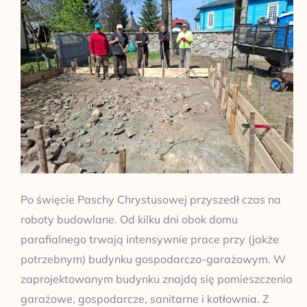
parafialnym
Po święcie Paschy Chrystusowej przyszedł czas na
roboty budowlane. Od kilku dni obok domu
parafialnego trwają intensywnie prace przy (jakże
potrzebnym) budynku gospodarczo-garażowym. W
zaprojektowanym budynku znajdą się pomieszczenia
garażowe, gospodarcze, sanitarne i kotłownia. Z