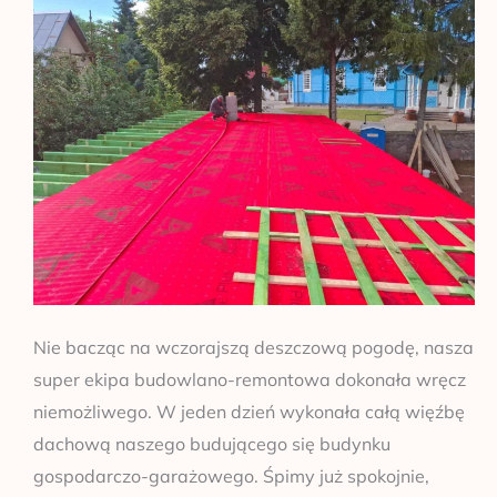
budynku
Nie bacząc na wczorajszą deszczową pogodę, nasza
super ekipa budowlano-remontowa dokonała wręcz
niemożliwego. W jeden dzień wykonała całą więźbę
dachową naszego budującego się budynku
gospodarczo-garażowego. Śpimy już spokojnie,