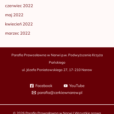
czerwiec 2022
maj 2022
kwiecień 2022
marzec 2022
Parafia Prawosławna w Narwi p.w. Podwyższenia Krzyża
Pańskiego
ul. Józefa Poniatowskiego 27, 17-210 Narew
Facebook
YouTube
parafia@cerkiewnarew.pl
© 2026 Parafia Prawosławna w Narwi | Wszystkie prawa