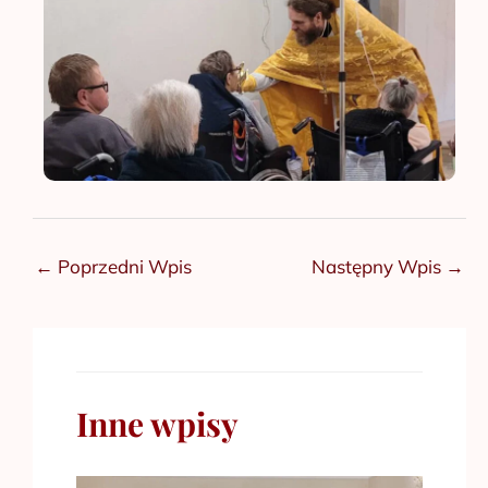
←
Poprzedni Wpis
Następny Wpis
→
Inne wpisy