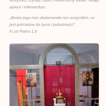
opiece i miłosierdziu.
„Boska Jego moc obdarowała nas wszystkim, co
jest potrzebne do życia i pobożności”.
II List Piotra 1:3