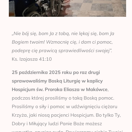
„Nie bój się, bom Ja z tobą, nie lękaj się, bom Ja
Bogiem twoim! Wzmocnię cię, i dam ci pomoc,
podeprę cię prawicą sprawiedliwości swojej”.
Ks. Izajasza 41:10
25 października 2025 roku po raz drugi
sprawowaliśmy Boską Liturgię w kaplicy
Hospicjum św. Proroka Eliasza w Makówce
,
podczas której prosiliśmy o taką Boską pomoc.
Prosiliśmy o siły i pomoc w udźwignięciu ciężaru
Krzyża, jaki niosą pacjenci Hospicjum. Bo tylko Ty,
Dobry i Miłujący ludzi Panie Boże możesz
wszystko, czyniąc cuda. Powierzamy siebie Twojej