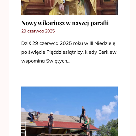
Nowy wikariusz w naszej parafii
29 czerwca 2025
Dziś 29 czerwca 2025 roku w III Niedzielę
po święcie Pięćdziesiątnicy, kiedy Cerkiew
wspomina Świętych…