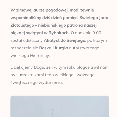
W zimowej aurze pogodowej, modlitewnie
wspominaliśmy dziś dzień pamięci Świętego Jana
Złotoustego – niebiańskiego patrona naszej
pięknej świątyni w Rybakach.
O godzinie 9.00
został odsłużony
Akatyst do Świętego
, po którym
rozpoczęła się
Boska Liturgia
autorstwa tego
wielkiego Hierarchy.
Dziękujemy Bogu, że i w tym roku błogosławił nam
być uczestnikami tego wielkiego i ważnego
świątecznego wydarzenia.