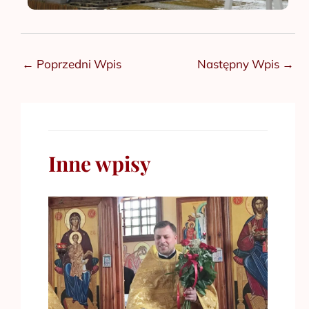
←
Poprzedni Wpis
Następny Wpis
→
Inne wpisy