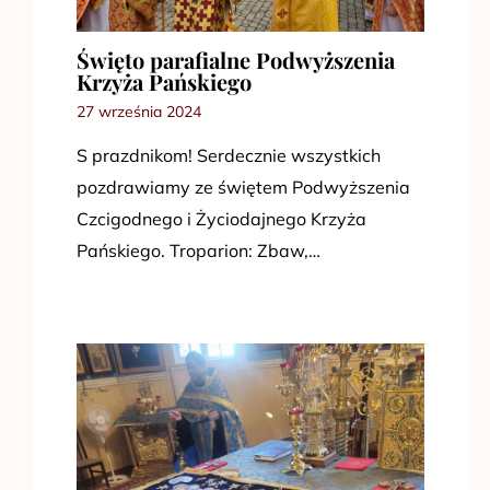
Święto parafialne Podwyższenia
Krzyża Pańskiego
27 września 2024
S prazdnikom! Serdecznie wszystkich
pozdrawiamy ze świętem Podwyższenia
Czcigodnego i Życiodajnego Krzyża
Pańskiego. Troparion: Zbaw,…