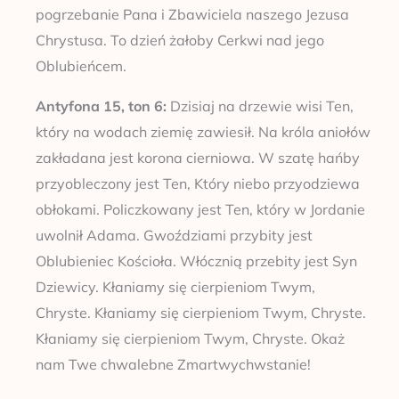
pogrzebanie Pana i Zbawiciela naszego Jezusa
Chrystusa. To dzień żałoby Cerkwi nad jego
Oblubieńcem.
Antyfona 15, ton 6:
Dzisiaj na drzewie wisi Ten,
który na wodach ziemię zawiesił. Na króla aniołów
zakładana jest korona cierniowa. W szatę hańby
przyobleczony jest Ten, Który niebo przyodziewa
obłokami. Policzkowany jest Ten, który w Jordanie
uwolnił Adama. Gwoździami przybity jest
Oblubieniec Kościoła. Włócznią przebity jest Syn
Dziewicy. Kłaniamy się cierpieniom Twym,
Chryste. Kłaniamy się cierpieniom Twym, Chryste.
Kłaniamy się cierpieniom Twym, Chryste. Okaż
nam Twe chwalebne Zmartwychwstanie!