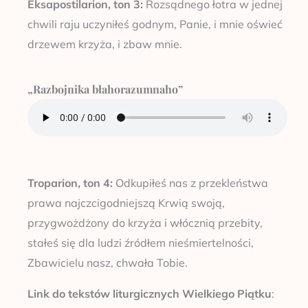
Eksapostilarion, ton 3:
Rozsądnego łotra w jednej
chwili raju uczyniłeś godnym, Panie, i mnie oświeć
drzewem krzyża, i zbaw mnie.
„Razbojnika błahorazumnaho”
Troparion, ton 4:
Odkupiłeś nas z przekleństwa
prawa najczcigodniejszą Krwią swoją,
przygwożdżony do krzyża i włócznią przebity,
stałeś się dla ludzi źródłem nieśmiertelności,
Zbawicielu nasz, chwała Tobie.
Link do tekstów liturgicznych Wielkiego Piątku
: