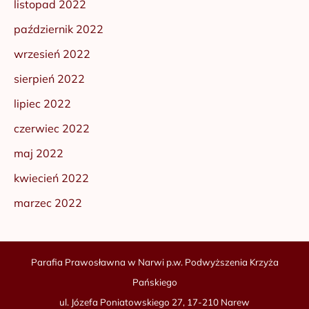
listopad 2022
październik 2022
wrzesień 2022
sierpień 2022
lipiec 2022
czerwiec 2022
maj 2022
kwiecień 2022
marzec 2022
Parafia Prawosławna w Narwi p.w. Podwyższenia Krzyża
Pańskiego
ul. Józefa Poniatowskiego 27, 17-210 Narew