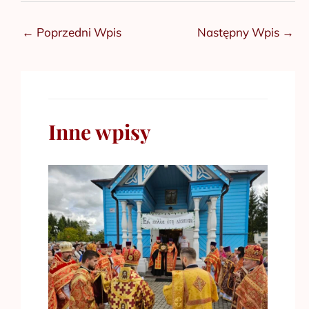
←
Poprzedni Wpis
Następny Wpis
→
Inne wpisy