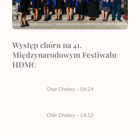
Występ chóru na 41.
Międzynarodowym Festiwalu
HDMC
Chór Chabry – 04:24
Chór Chabry – 14:12