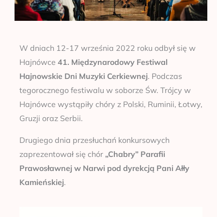
W dniach 12-17 września 2022 roku odbył się w
Hajnówce
41. Międzynarodowy Festiwal
Hajnowskie Dni Muzyki Cerkiewnej
. Podczas
tegorocznego festiwalu w soborze Św. Trójcy w
Hajnówce wystąpiły chóry z Polski, Ruminii, Łotwy,
Gruzji oraz Serbii.
Drugiego dnia przesłuchań konkursowych
zaprezentował się chór
„Chabry” Parafii
Prawosławnej w Narwi pod dyrekcją Pani Ałły
Kamieńskiej
.