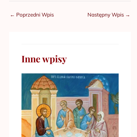
←
Poprzedni Wpis
Następny Wpis
→
Inne wpisy