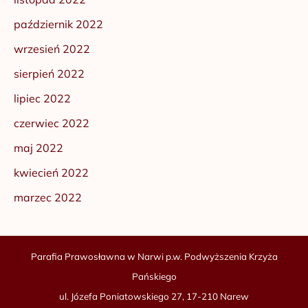
październik 2022
wrzesień 2022
sierpień 2022
lipiec 2022
czerwiec 2022
maj 2022
kwiecień 2022
marzec 2022
Parafia Prawosławna w Narwi p.w. Podwyższenia Krzyża
Pańskiego
ul. Józefa Poniatowskiego 27, 17-210 Narew