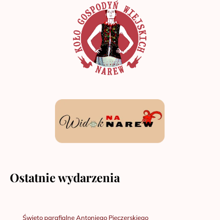
Ostatnie wydarzenia
Święto parafialne Antoniego Pieczerskiego