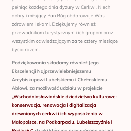
pełniąc każdego dnia dyżury w Cerkwi. Niech
dobry i miłujący Pan Bóg obdarowuje Was
zdrowiem i siłami. Dziękujemy również
przewodnikom turystycznym i ich grupom oraz
wszystkim odwiedzającym za te cztery miesiące
bycia razem.
Podziękowania składamy również Jego
Ekscelencji Najprzewielebniejszemu
Arcybiskupowi Lubelskiemu i Chełmskiemu
Ablowi, za możliwość udziału w projekcie
„Wschodniosłowiańskie dziedzictwo kulturowe-
konserwacja, renowacja i digitalizacja
drewnianych cerkwi i ich wyposażenia w
Małopolsce, na Podkarpaciu, Lubelszczyźnie i
Podlasiu”
, dzięki któremu przywrócono naszej