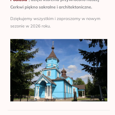
Cerkwi piękno sakralne i architektoniczne.
Dziękujemy wszystkim i zapraszamy w nowym
sezonie w 2026 roku.