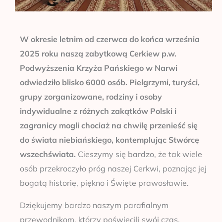
W okresie letnim od czerwca do końca września
2025 roku naszą zabytkową Cerkiew p.w.
Podwyższenia Krzyża Pańskiego w Narwi
odwiedziło blisko 6000 osób. Pielgrzymi, turyści,
grupy zorganizowane, rodziny i osoby
indywidualne z różnych zakątków Polski i
zagranicy mogli chociaż na chwilę przenieść się
do świata niebiańskiego, kontemplując Stwórcę
wszechświata.
Cieszymy się bardzo, że tak wiele
osób przekroczyło próg naszej Cerkwi, poznając jej
bogatą historię, piękno i Święte prawosławie.
Dziękujemy bardzo naszym parafialnym
przewodnikom, którzy poświęcili swój czas,