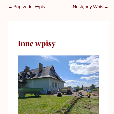
←
Poprzedni Wpis
Następny Wpis
→
Inne wpisy