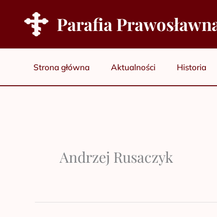
Przejdź
Parafia Prawosławn
do
treści
Strona główna
Aktualności
Historia
Andrzej Rusaczyk