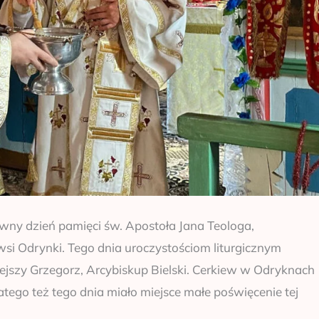
wny dzień pamięci św. Apostoła Jana Teologa,
si Odrynki. Tego dnia uroczystościom liturgicznym
ejszy Grzegorz, Arcybiskup Bielski. Cerkiew w Odryknach
atego też tego dnia miało miejsce małe poświęcenie tej