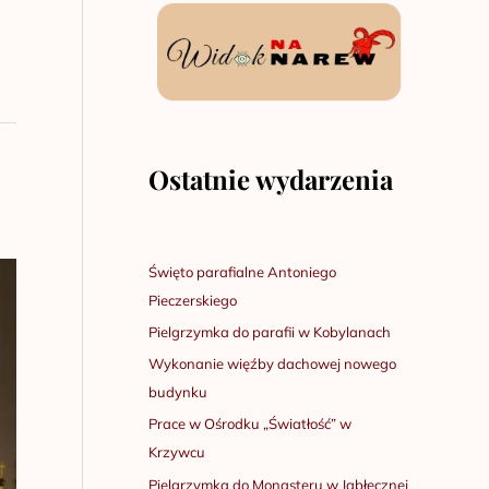
Ostatnie wydarzenia
Święto parafialne Antoniego
Pieczerskiego
Pielgrzymka do parafii w Kobylanach
Wykonanie więźby dachowej nowego
budynku
Prace w Ośrodku „Światłość” w
Krzywcu
Pielgrzymka do Monasteru w Jabłecznej