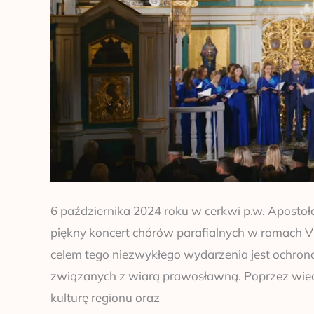
6 października 2024 roku w cerkwi p.w. Aposto
piękny koncert chórów parafialnych w ramach V
celem tego niezwykłego wydarzenia jest ochron
związanych z wiarą prawosławną. Poprzez wieczó
kulturę regionu oraz