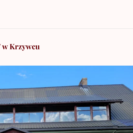
” w Krzywcu