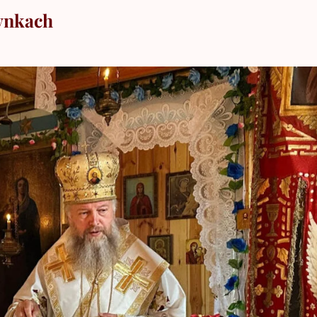
ynkach