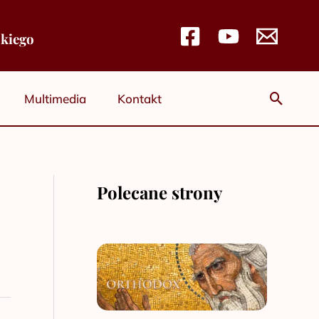
skiego
Szuka
Multimedia
Kontakt
Polecane strony