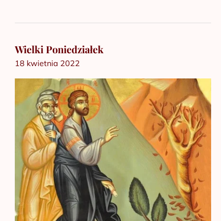
Wielki Poniedziałek
Wielki
18 kwietnia 2022
Poniedziałek