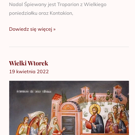
Nadal Śpiewany jest Troparion z Wielkiego
poniedziałku oraz Kontakion,
Dowiedz się więcej »
Wielki Wtorek
Wielki
19 kwietnia 2022
Wtorek