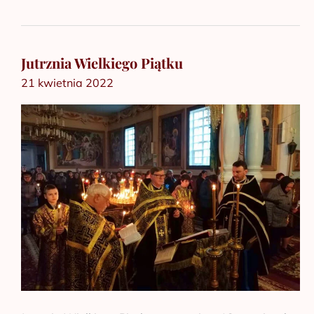
Jutrznia Wielkiego Piątku
Jutrznia
21 kwietnia 2022
Wielkiego
Piątku