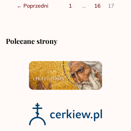
←
Poprzedni
1
…
16
17
Polecane strony