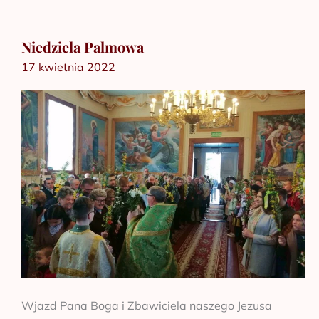
Niedziela Palmowa
Niedziela
17 kwietnia 2022
Palmowa
Wjazd Pana Boga i Zbawiciela naszego Jezusa