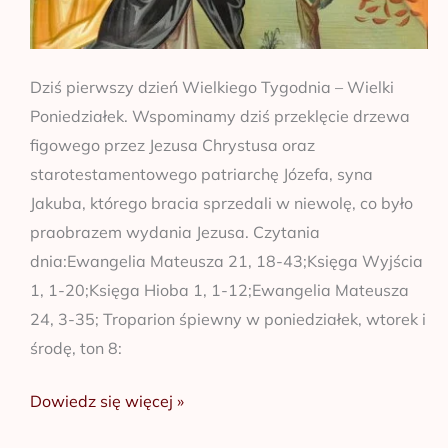
Dziś pierwszy dzień Wielkiego Tygodnia – Wielki
Poniedziałek. Wspominamy dziś przeklęcie drzewa
figowego przez Jezusa Chrystusa oraz
starotestamentowego patriarchę Józefa, syna
Jakuba, którego bracia sprzedali w niewolę, co było
praobrazem wydania Jezusa. Czytania
dnia:Ewangelia Mateusza 21, 18-43;Księga Wyjścia
1, 1-20;Księga Hioba 1, 1-12;Ewangelia Mateusza
24, 3-35; Troparion śpiewny w poniedziałek, wtorek i
środę, ton 8:
Dowiedz się więcej »