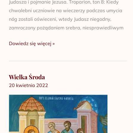
Judasza i pojmanie Jezusa. Troparion, ton 8: Kiedy
chwalebni uczniowie na wieczerzy podczas umycia
nóg zostali oświeceni, wtedy Judasz niegodny,
zamroczony pożądaniem srebra, niesprawiedliwym
Dowiedz się więcej »
Wielka Środa
Wielka
20 kwietnia 2022
Środa