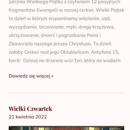
Jutrznia Wielkiego Piątku z czytaniem 12 pasyjnych
fragmentów Ewangelii w naszej cerkwi. Wielki Piątek
to dzień w którym wspominamy więzienie, sąd,
wyszydzenie, biczowanie, męki, drogę krzyżową,
ukrzyżowanie, śmierć i pogrzebanie Pana i
Zbawiciela naszego Jezusa Chrystusa. To dzień
żałoby Cerkwi nad jego Oblubieńcem. Antyfona 15,
ton 6: Dzisiaj na drzewie wisi Ten, który na wodach
Dowiedz się więcej »
Wielki Czwartek
Wielki
21 kwietnia 2022
Czwartek