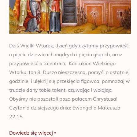
Dziś Wielki Wtorek, dzień gdy czytamy przypowieść
o pięciu dziewicach mądrych i pięciu głupich, oraz
przypowieść o talentach. Kontakion Wielkiego
Wtorku, ton 8: Duszo nieszczęsna, pomyśl o ostatniej
godzinie, i ulęknij się przeklęcia figowca, pomnażaj w
trudzie dany tobie talent, czuwając i wołając:
Obyśmy nie pozostali poza pałacem Chrystusa!
Czytania dzisiejszego dnia: Ewangelia Mateusza
22,15
Dowiedz się więcej »