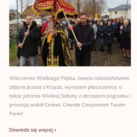
Wieczernia Wielkiego Piątku, zwana nabożeństwem
zdjęcia Jezusa z Krzyża, wynosem płaszczenicy, a
także Jutrznia Wielkiej Soboty z obrzędem pogrzebu i
procesją wokół Cerkwi. Chwała Cierpieniom Twoim
Panie!
Dowiedz się więcej »